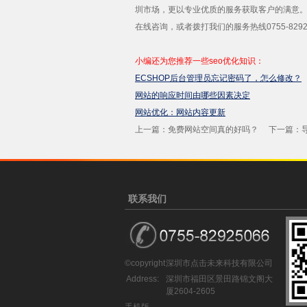
圳市场，更以专业优质的服务获取客户的满意
在线咨询，或者拨打我们的服务热线0755-829
小编还为您推荐一些seo优化知识：
ECSHOP后台管理员忘记密码了，怎么修改？
网站的响应时间由哪些因素决定
网站优化：网站内容更新
上一篇：
免费网站空间真的好吗？
下一篇：
联系我们
©copyright
深圳市点击未来科技有限公司
Address:
深圳市福田区景田路锦文阁大
厦2604-2605