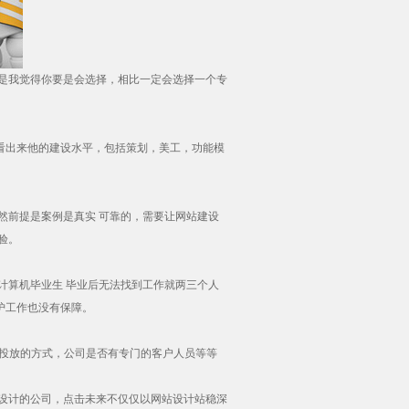
是我觉得你要是会选择，相比一定会选择一个专
中看出来他的建设水平，包括策划，美工，功能模
然前提是案例是真实 可靠的，需要让网站建设
验。
,计算机毕业生 毕业后无法找到工作就两三个人
护工作也没有保障。
和投放的方式，公司是否有专门的客户人员等等
设计
的公司，点击未来不仅仅以网站设计站稳深