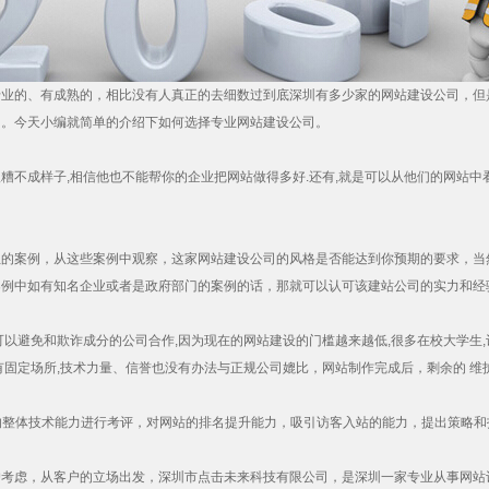
专业的、有成熟的，相比没有人真正的去细数过到底深圳有多少家的网站建设公司，但
的。今天小编就简单的介绍下如何选择专业网站建设公司。
糟不成样子,相信他也不能帮你的企业把网站做得多好.还有,就是可以从他们的网站
的案例，从这些案例中观察，这家网站建设公司的风格是否能达到你预期的要求，当
案例中如有知名企业或者是政府部门的案例的话，那就可以认可该建站公司的实力和经
可以避免和欺诈成分的公司合作,因为现在的
网站建设
的门槛越来越低,很多在校大学生
有固定场所,技术力量、信誉也没有办法与正规公司媲比，网站制作完成后，剩余的 维
的整体技术能力进行考评，对网站的排名提升能力，吸引访客入站的能力，提出策略
户考虑，从客户的立场出发，深圳市点击未来科技有限公司，是深圳一家专业从事
网站