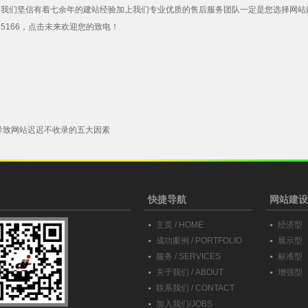
。我们坚信有着七余年的建站经验加上我们专业优质的售后服务团队一定是您选择网站
25166，点击未来欢迎您的致电！
导致网站迟迟不收录的五大因素
快捷导航
网站建设
主页 / HOME
经济型
成功案例 / PORTFOLIO
展示型
服务 / SERVICES
标准型
关于我们 / ABOUT
增强型
联系我们 / CONTACT
加入我们/JOBS